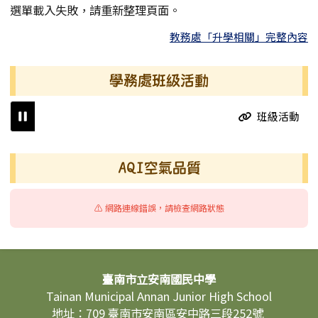
選單載入失敗，請重新整理頁面。
教務處「升學相關」完整內容
學務處班級活動
班級活動
右邊區域內容
AQI空氣品質
⚠️ 網路連線錯誤，請檢查網路狀態
頁尾區域內容
臺南市立安南國民中學
Tainan Municipal Annan Junior High School
地址：709 臺南市安南區安中路三段252號