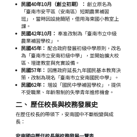
民國40年10月（創立初期）：
創立原名為
「臺南市安平區（安南區）短期農業補習
班」，當時因設施簡陋，借用海東國小教室上
課。
民國42年10月：
奉准改制為「臺南市立中級
農業補習學校」。
民國45年：
配合政府發展初級中學原則，改名
為「臺南市立安南初級中學」，並開始擴大校
區、增建教室與充實設備。
民國57年：
因應政府延長九年國民基本教育決
策，改制為現名「臺南市立安南國民中學」。
民國62年：
增設「國民中學補習學校」，提供
不受職業、年齡限制的失學青年進修機會。
二、 歷任校長與校務發展史
在歷任校長的帶領下，安南國中不斷蛻變與成
長：
安南國中歷任校長與校務發展一覽表