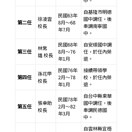
中。
自基隆市明德
民國63年
徐凌雲
國中調任，後
第二任
8月～68
校長
奉調南寧國
年7月
中。
民國68年
自安順國中調
林常
第三任
8月～76
任，於任內榮
雄 校長
年1月
退。
民國76年
接續帶領學
孫花甲
第四任
2月～78
校，於任內榮
校長
年1月
退。
自台中縣東華
民國78年
張幸助
國中調任，後
第五任
2月～82
校長
奉調民德國
年3月
中。
自雲林縣宜梧