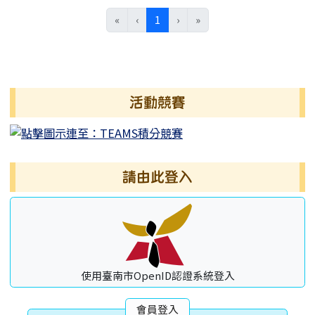
(目前頁次)
«
‹
1
›
»
左邊區域內容
活動競賽
請由此登入
使用臺南市OpenID認證系統登入
會員登入