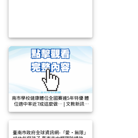
南市學校健康體位全國賽連5年特優 體
位適中率近7成這麼做… | 文教新訊 |
文教 | 聯合新聞網
臺南市政府全球資訊網-「愛‧無限」