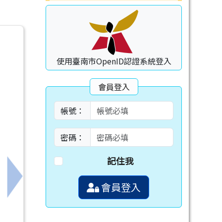
使用臺南市OpenID認證系統登入
會員登入
帳號：
密碼：
記住我
下一筆：115年臺南市機器人營x美光晶片營實施計
會員登入