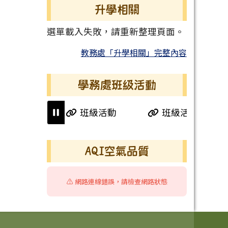
升學相關
選單載入失敗，請重新整理頁面。
教務處「升學相關」完整內容
學務處班級活動
班級活動
班級活動
右邊區域內容
AQI空氣品質
⚠️ 網路連線錯誤，請檢查網路狀態