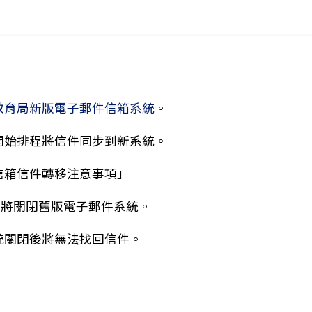
教育局新版電子郵件信箱系統
。
會開始排程將信件同步到新系統。
件信箱信件轉移注意事項」
/19將關閉舊版電子郵件系統。
系統關閉後將無法找回信件。
15學年度「優先免試入學輔導活動」