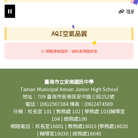
班級
右邊區域內容
AQI空氣品質
⚠️ 網路連線錯誤，請檢查網路狀態
頁尾區域內容
臺南市立安南國民中學
Tainan Municipal Annan Junior High School
地址：709 臺南市安南區安中路三段252號
電話：(06)2567384 傳真：(06)2474569
分機：校長室 101 | 教務處 102 | 學務處 103|輔導室
104 | 總務處106
網路電話：校長室16001 | 教務處16010 |學務處16020
| 輔導室16030 | 總務處16040