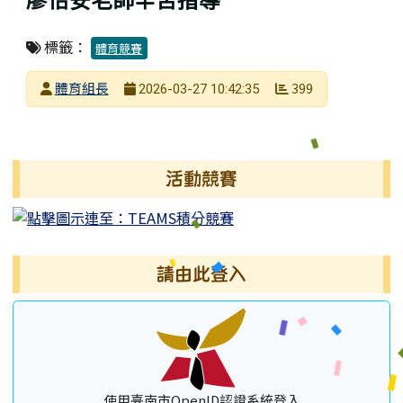
標籤：
體育競賽
發布者
體育組長
399
2026-03-27 10:42:35
發布日期
瀏覽次數
左邊區域內容
活動競賽
請由此登入
使用臺南市OpenID認證系統登入