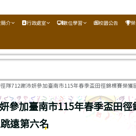
校簡介
行政處室
數位學習
校園公告
榮
徑隊712謝沛妍參加臺南市115年春季盃田徑錦標賽榮獲國中
沛妍參加臺南市115年春季盃田徑
生跳遠第六名