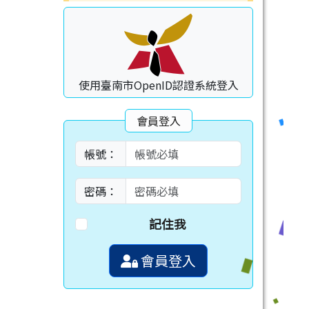
使用臺南市OpenID認證系統登入
會員登入
帳號：
密碼：
記住我
會員登入