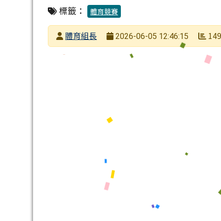
標籤：
體育競賽
發布者
體育組長
14
2026-06-05 12:46:15
發布日期
瀏覽次數