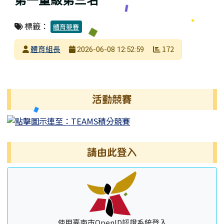
標籤：
體育競賽
發布者
體育組長
172
2026-06-08 12:52:59
發布日期
瀏覽次數
左邊區域內容
活動競賽
請由此登入
使用臺南市OpenID認證系統登入