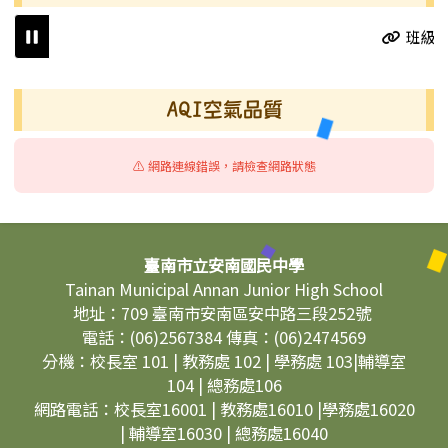
班級活
右邊區域內容
AQI空氣品質
⚠️ 網路連線錯誤，請檢查網路狀態
頁尾區域內容
臺南市立安南國民中學
Tainan Municipal Annan Junior High School
地址：709 臺南市安南區安中路三段252號
電話：(06)2567384 傳真：(06)2474569
分機：校長室 101 | 教務處 102 | 學務處 103|輔導室
104 | 總務處106
網路電話：校長室16001 | 教務處16010 |學務處16020
| 輔導室16030 | 總務處16040