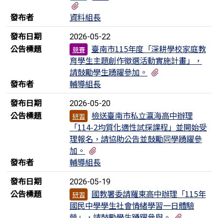
有1個附檔
發布者
資料組長
發布日期
2026-05-22
公告標題
臺南市115年度「深耕學校家庭教
競賽
育學生主題創作徵選活動實施計畫」，
有1個附檔
請鼓勵學生踴躍參加。
發布者
輔導組長
發布日期
2026-05-20
公告標題
檢送臺南市私立瀛海高中辦理
研習
「114-2均質化適性試探課程」並開始受
理報名，請協助公告並鼓勵同學踴躍參
有1個附檔
加。
發布者
輔導組長
發布日期
2026-05-19
公告標題
國教署委請羅東高中辦理「115年
研習
國民中學學生社會情緒學習一日體驗
有1個附
營」，請鼓勵學生踴躍參與。