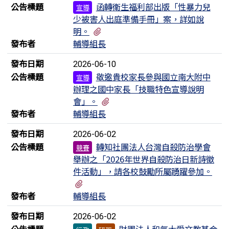
公告標題
函轉衛生福利部出版「性暴力兒
宣導
少被害人出庭準備手冊」案，詳如說
有1個附檔
明。
發布者
輔導組長
發布日期
2026-06-10
公告標題
敬邀貴校家長參與國立南大附中
宣導
辦理之國中家長「技職特色宣導說明
有1個附檔
會」。
發布者
輔導組長
發布日期
2026-06-02
公告標題
轉知社團法人台灣自殺防治學會
競賽
舉辦之「2026年世界自殺防治日新詩徵
件活動」，請各校鼓勵所屬踴躍參加。
有1個附檔
發布者
輔導組長
發布日期
2026-06-02
公告標題
財團法人和氣大愛文教基金