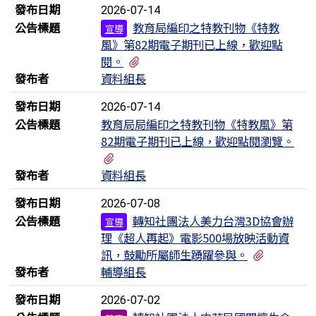
發布日期
2026-07-14
公告標題
教育局編印之特教刊物《特教
宣導
風》第82期電子期刊已上線，歡迎點
有1個附檔
閱。
發布者
資料組長
發布日期
2026-07-14
公告標題
教育局局編印之特教刊物《特教風》第
82期電子期刊已上線，歡迎點閱瀏覽。
有1個附檔
發布者
資料組長
發布日期
2026-07-08
公告標題
轉知社團法人美力台灣3D協會辦
宣導
理《超人再起》電影500場放映活動資
有1個附
訊，鼓勵所屬師生踴躍參與。
發布者
輔導組長
發布日期
2026-07-02