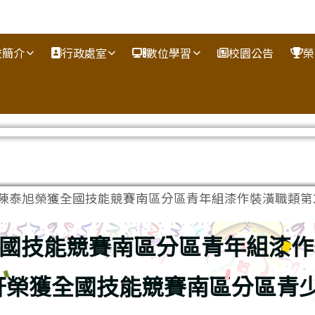
校簡介
行政處室
數位學習
校園公告
榮
5陳泰旭榮獲全國技能競賽南區分區青年組漆作裝潢職類第2.
全國技能競賽南區分區青年組漆作
士軒榮獲全國技能競賽南區分區青