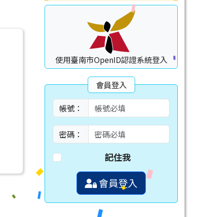
使用臺南市OpenID認證系統登入
會員登入
帳號：
密碼：
記住我
會員登入