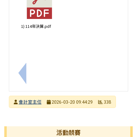
1) 114年決算.pdf
上一筆：114年度決算報告
發布者
會計室主任
338
2026-03-20 09:44:29
發布日期
瀏覽次數
左邊區域內容
活動競賽