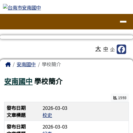
台南市安南國中
跳至主內容區
導覽列
工具列
大
中
小
頁尾區域
主內容區域
Home
安南國中
學校簡介
安南國中
學校簡介
1593
發布日期
2026-03-03
文章標題
校史
發布日期
2026-03-03