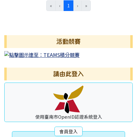
(目前頁次)
«
‹
1
›
»
左邊區域內容
活動競賽
請由此登入
使用臺南市OpenID認證系統登入
會員登入