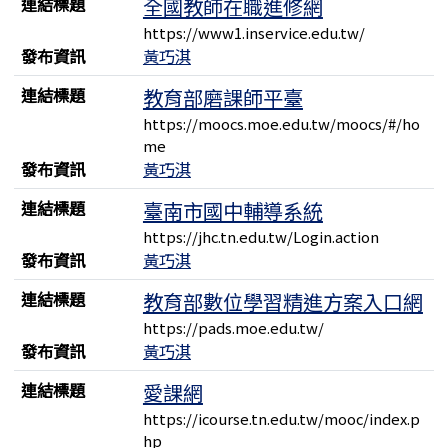
連結標題
全國教師在職進修網
https://www1.inservice.edu.tw/
發布資訊
黃巧淇
連結標題
教育部磨課師平臺
https://moocs.moe.edu.tw/moocs/#/ho
me
發布資訊
黃巧淇
連結標題
臺南市國中輔導系統
https://jhc.tn.edu.tw/Login.action
發布資訊
黃巧淇
連結標題
教育部數位學習精進方案入口網
https://pads.moe.edu.tw/
發布資訊
黃巧淇
連結標題
愛課網
https://icourse.tn.edu.tw/mooc/index.p
hp