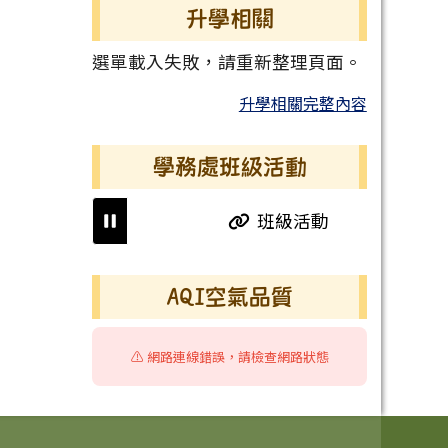
升學相關
選單載入失敗，請重新整理頁面。
升學相關完整內容
學務處班級活動
班級活動
班級
右邊區域內容
AQI空氣品質
⚠️ 網路連線錯誤，請檢查網路狀態