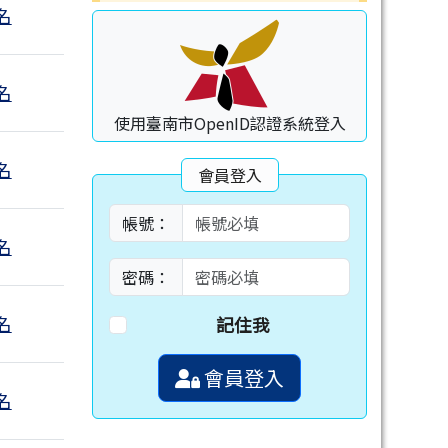
名
名
使用臺南市OpenID認證系統登入
名
會員登入
帳號：
名
密碼：
名
記住我
會員登入
名