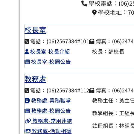
學校電話：(06)25
學校地址：7
校長室
電話：(06)2567384#101
傳真：(06)2474
校長室-校長介紹
校長：薛校長
校長室-校園公告
教務處
電話：(06)2567384#112
傳真：(06)2474
教務處-業務職掌
教務主任：黃主
教務處-校園公告
教學組長：王組
教務處-常用連結
註冊組長：林組
教務處-活動相簿