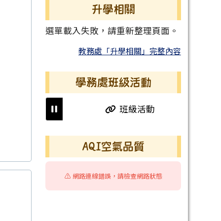
升學相關
選單載入失敗，請重新整理頁面。
教務處「升學相關」完整內容
學務處班級活動
班級活動
班級活
右邊區域內容
AQI空氣品質
⚠️ 網路連線錯誤，請檢查網路狀態