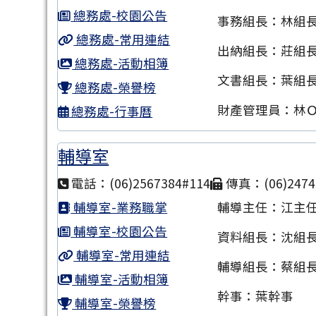
總務處-校園公告
事務組長：林組
總務處-常用連結
出納組長：莊組
總務處-活動相簿
文書組長：葉組
總務處-榮譽榜
財產管理員：林
總務處-行事曆
輔導室
電話：(06)2567384#114
傳真：(06)2474
輔導室-業務職掌
輔導主任：江主
輔導室-校園公告
資料組長：沈組
輔導室-常用連結
輔導組長：蔡組
輔導室-活動相簿
幹事：葉幹事
輔導室-榮譽榜