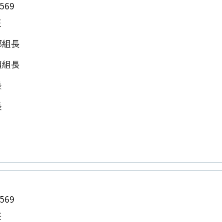
569
任
郭組長
賴組長
長
長
569
任