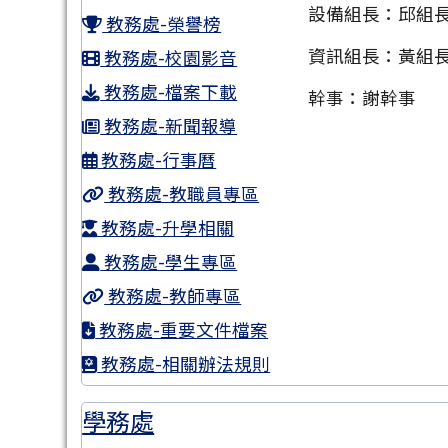
設備組長：邱組
教務處-榮譽榜
資訊組長：黃組
教務處-校園影音
教務處-檔案下載
幹事：謝幹事
教務處-新聞報導
教務處-行事曆
教務處-教職員專區
教務處-升學相關
教務處-學生專區
教務處-教師專區
教務處-重要文件檔案
教務處-相關辦法規則
學務處