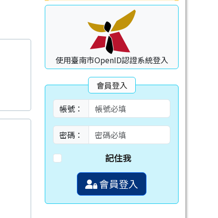
使用臺南市OpenID認證系統登入
會員登入
帳號：
密碼：
記住我
會員登入