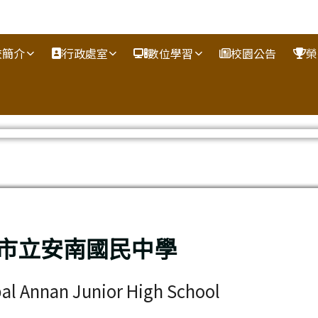
校簡介
行政處室
數位學習
校園公告
榮
市立安南國民中學
al Annan Junior High School