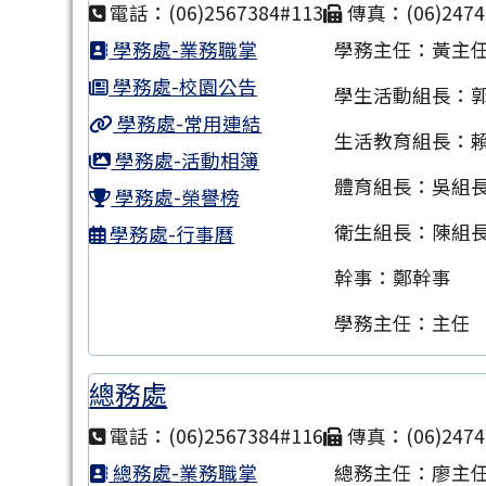
電話：(06)2567384#113
傳真：(06)2474
學務處-業務職掌
學務主任：黃主
學務處-校園公告
學生活動組長：
學務處-常用連結
生活教育組長：
學務處-活動相簿
體育組長：吳組
學務處-榮譽榜
衛生組長：陳組
學務處-行事曆
幹事：鄭幹事
學務主任：主任
總務處
電話：(06)2567384#116
傳真：(06)2474
總務處-業務職掌
總務主任：廖主