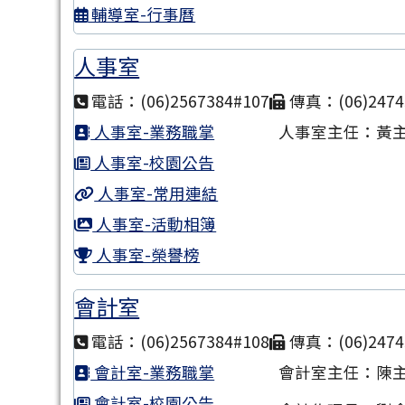
輔導室-行事曆
人事室
電話：(06)2567384#107
傳真：(06)2474
人事室-業務職掌
人事室主任：黃
人事室-校園公告
人事室-常用連結
人事室-活動相簿
人事室-榮譽榜
會計室
電話：(06)2567384#108
傳真：(06)2474
會計室-業務職掌
會計室主任：陳
會計室-校園公告